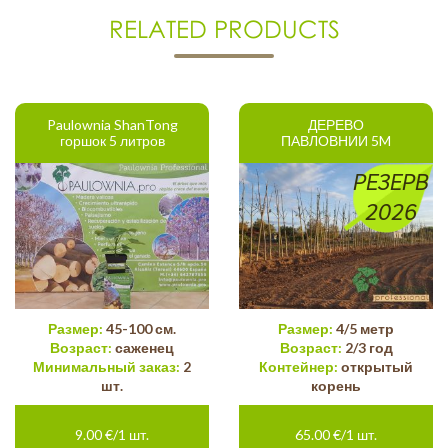
RELATED PRODUCTS
Paulownia ShanTong
ДЕРЕВО
горшок 5 литров
ПАВЛОВНИИ 5M
РЕЗЕРВ
2026
Размер:
45-100 см.
Размер:
4/5 метр
Возраст:
саженец
Возраст:
2/3 год
Минимальный заказ:
2
Контейнер:
открытый
шт.
корень
9.00 €/1 шт.
65.00 €/1 шт.