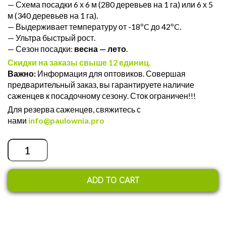
— Схема посадки 6 х 6 м (280 деревьев на 1 га) или 6 х 5
м (340 деревьев на 1 га).
— Выдерживает температуру от -18ºC до 42ºC.
— Ультра быстрый рост.
— Сезон посадки:
весна — лето
.
Скидки на заказы свыше 12 единиц.
Важно:
Информация для оптовиков. Совершая
предварительный заказ, вы гарантируете наличие
саженцев к посадочному сезону. Сток ограничен!!!
Для резерва саженцев, свяжитесь с
нами
info@paulownia.pro
Quantity
ADD TO CART