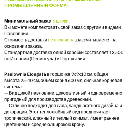
ПРОМЫШЛЕННЫЙ ФОРМАТ
Минимальный заказ
6 штуки
.
Вы можете комплектовать свой заказ с другими видами
Павловнии.
Стоимость доставки
не включена
, рассчитывается на
основании заказа.
Стандартная доставка одной коробки составляет 13,50€
по Испании (Пенинсула) и Португалии.
Paulownia Elongata
в горшочке 9x9x10 см, общая
высота 25-40 см, объем корня 600 мл, сильная корневая
система.
— Вид дикой павловнии, декоративный и одновременно
пригодный для производства древесный.
— Отлично подходит для сада, ландшафтного дизайна и
декорации. Этот теплолюбивый вид предпочитает
тропический, влажный и теплый климат. Имеет раннее
цветением и среднею/широкою крону.