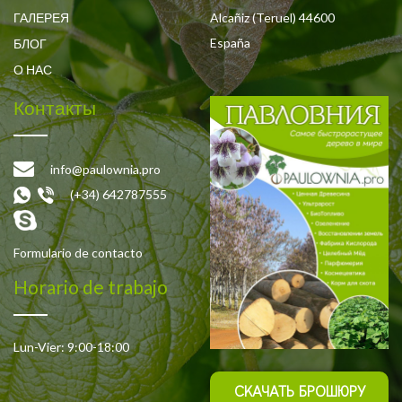
ГАЛЕРЕЯ
Alcañiz (Teruel) 44600
España
БЛОГ
О НАС
Контакты
info@paulownia.pro
(+34) 642787555
Formulario de contacto
Horario de trabajo
Lun-Vier: 9:00-18:00
СКАЧАТЬ БРОШЮРУ