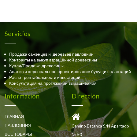
Servicios
Продажа саженцев и деревьев павловнии
Контракты на выкуп взращённой древесины
Купля/Продажа древесины
Анализ и персональное проектирование будущих плантаций
Расчет рентабельности инвестиций
Консультация на протяжении выращивания
Información
Dirección
ГЛАВНАЯ
ПАВЛОВНИЯ
Camino Estanca S/N Apartado
ВСЕ ТОВАРЫ
№ 50