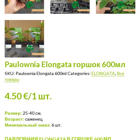
Paulownia Elongata горшок 600мл
SKU:
Paulownia Elongata 600ml
Categories:
ELONGATA
,
Все
товары
4.50 €/1 шт.
Размер:
25-40 см.
Возраст:
саженец
Минимальный заказ:
6 шт.
ПАВЛОВНИЯ ELONGATA В ГОРШКЕ 600 МЛ.