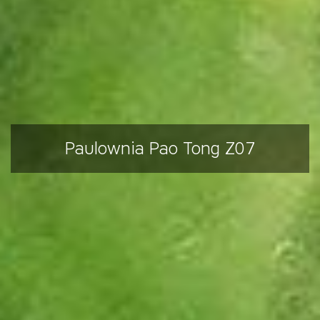
Paulownia Pao Tong Z07