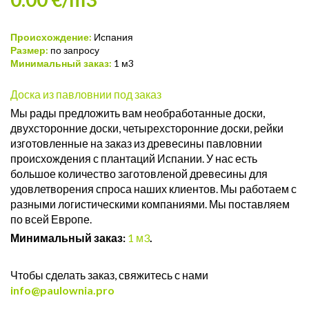
Происхождение:
Испания
Размер:
по запросу
Минимальный заказ:
1 м3
Доска из павловнии под заказ
Мы рады предложить вам необработанные доски,
двухсторонние доски, четырехсторонние доски, рейки
изготовленные на заказ из древесины павловнии
происхождения с плантаций Испании. У нас есть
большое количество заготовленой древесины для
удовлетворения спроса наших клиентов. Мы работаем с
разными логистическими компаниями. Мы поставляем
по всей Европе.
Минимальный заказ:
1 м3
.
Чтобы сделать заказ, свяжитесь с нами
info@paulownia.pro