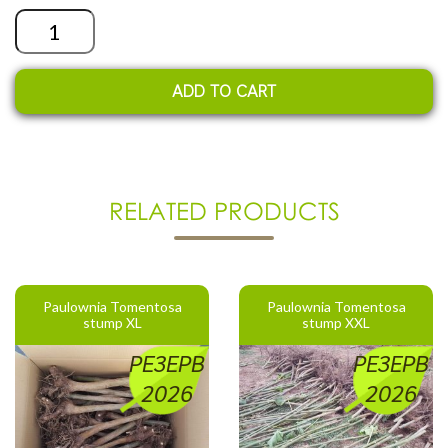
Quantity
ADD TO CART
RELATED PRODUCTS
Paulownia Tomentosa
Paulownia Tomentosa
stump XL
stump XXL
РЕЗЕРВ
РЕЗЕРВ
2026
2026