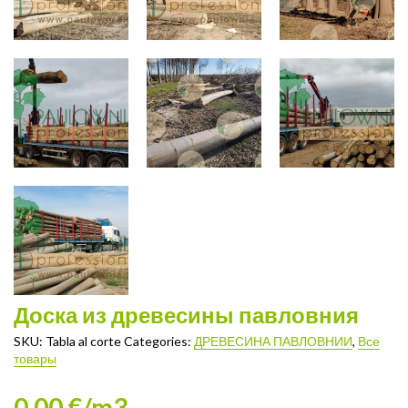
Доска из древесины павловния
SKU:
Tabla al corte
Categories:
ДРЕВЕСИНА ПАВЛОВНИИ
,
Все
товары
0.00 €/m3