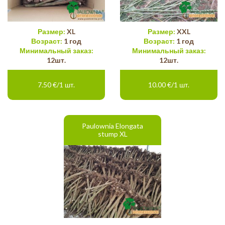
Размер:
XL
Размер:
XXL
Возраст:
1 год
Возраст:
1 год
Минимальный заказ:
Минимальный заказ:
12шт.
12шт.
7.50 €/1 шт.
10.00 €/1 шт.
Paulownia Elongata
stump XL