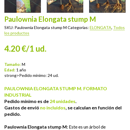
Paulownia Elongata stump M
SKU:
Paulownia Elongata stump M
Categorías:
ELONGATA
,
Todos
los productos
4.20 €/1 ud.
Tamaño:
M
Edad:
1 año
strong>Pedido mínimo: 24 ud.
PAULOWNIA ELONGATA STUMP M. FORMATO
INDUSTRIAL
Pedido mínimo es de
24 unidades
.
Gastos de envió
no incluidos
, se calculan en función del
pedido.
Paulownia Elongata
stump M:
Este es un árbol de