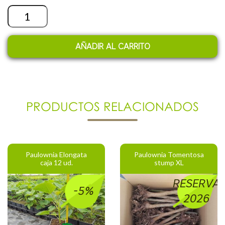
Cantidad
AÑADIR AL CARRITO
PRODUCTOS RELACIONADOS
Paulownia Elongata
Paulownia Tomentosa
caja 12 ud.
stump XL
RESERVA
-5%
2026