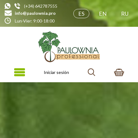
(+34) 642787555
ES
EN
RU
info@paulownia.pro
Lun-Vier: 9:00-18:00
Iniciar sesión