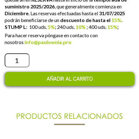
suministro 2025/2026
, que generalmente comienza en
Diciembre
. Las reservas efectuadas hasta el
31/07/2025
podrán beneficiarse de un
descuento de hasta el
15%
.
STUMP L:
100 uds.
5%
; 240 uds.
10%
; 400 uds.
15%
;
Para hacer reserva póngase en contacto con
nosotros
info@paulownia.pro
Cantidad
AÑADIR AL CARRITO
PRODUCTOS RELACIONADOS