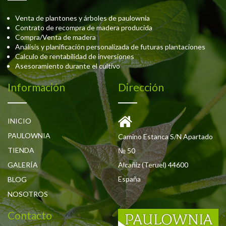
Venta de plantones y árboles de paulownia
Contrato de recompra de madera producida
Compra/Venta de madera
Análisis y planificación personalizada de futuras plantaciones
Calculo de rentabilidad de inversiones
Asesoramiento durante el cultivo
Información
Dirección
INICIO
PAULOWNIA
Camino Estanca S/N Apartado
TIENDA
№ 50
GALERÍA
Alcañiz (Teruel) 44600
España
BLOG
NOSOTROS
Contacto