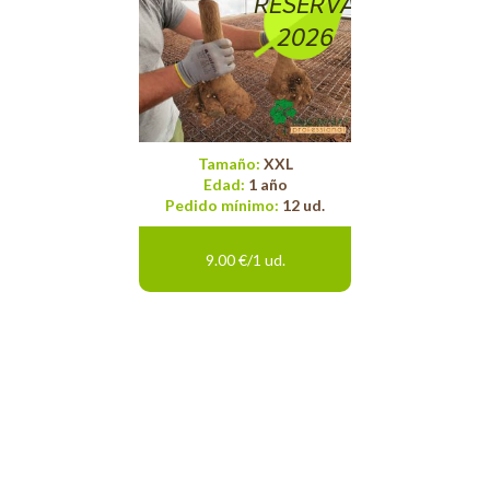
RESERVA
2026
Tamaño:
XXL
Edad:
1 año
Pedido mínimo:
12 ud.
9.00 €/1 ud.