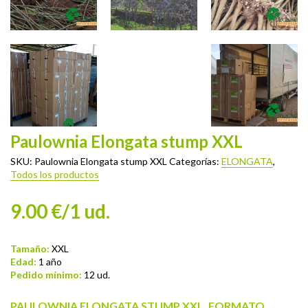
Paulownia Elongata stump XXL
SKU:
Paulownia Elongata stump XXL
Categorías:
ELONGATA
,
Todos los productos
9.00 €/1 ud.
Tamaño:
XXL
Edad:
1 año
Pedido mínimo:
12 ud.
PAULOWNIA ELONGATA STUMP XXL. FORMATO