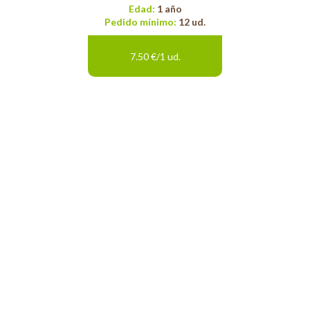
Edad:
1 año
Pedido mínimo:
12 ud.
7.50 €/1 ud.