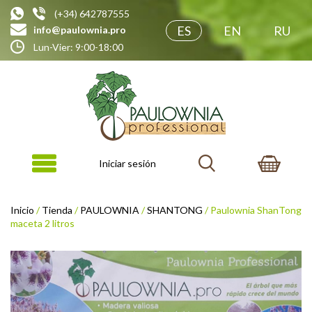
(+34) 642787555
ES
EN
RU
info@paulownia.pro
Lun-Vier: 9:00-18:00
Iniciar sesión
Inicio
/
Tienda
/
PAULOWNIA
/
SHANTONG
/ Paulownia ShanTong
maceta 2 litros