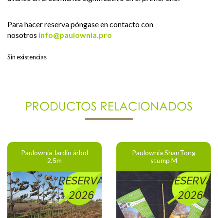
Para hacer reserva póngase en contacto con
nosotros
info@paulownia.pro
Sin existencias
PRODUCTOS RELACIONADOS
Paulownia Jardin árbol
Paulownia ShanTong
2,5m
stump M
RESERVA
RESERVA
2026
2026