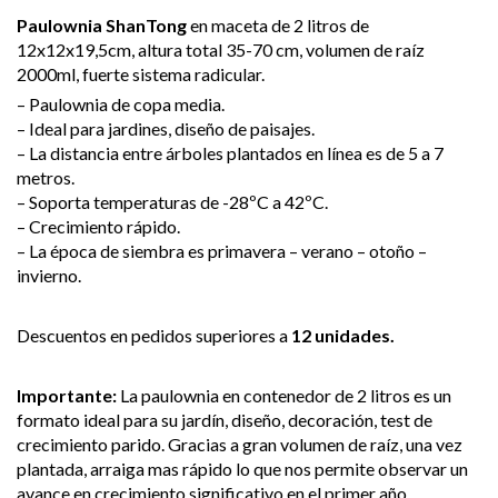
Paulownia ShanTong
en maceta de 2 litros de
12x12x19,5cm, altura total 35-70 cm, volumen de raíz
2000ml, fuerte sistema radicular.
– Paulownia de copa media.
– Ideal para jardines, diseño de paisajes.
– La distancia entre árboles plantados en línea es de 5 a 7
metros.
– Soporta temperaturas de -28ºC a 42ºC.
– Crecimiento rápido.
– La época de siembra es primavera – verano – otoño –
invierno.
Descuentos en pedidos superiores a
12 unidades.
Importante:
La paulownia en contenedor de 2 litros es un
formato ideal para su jardín, diseño, decoración, test de
crecimiento parido. Gracias a gran volumen de raíz, una vez
plantada, arraiga mas rápido lo que nos permite observar un
avance en crecimiento significativo en el primer año.