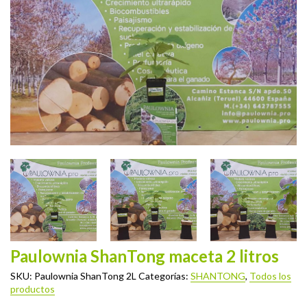
Paulownia ShanTong maceta 2 litros
SKU:
Paulownia ShanTong 2L
Categorías:
SHANTONG
,
Todos los
productos