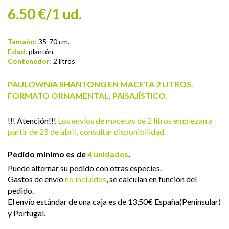
6.50 €/1 ud.
Tamaño:
35-70 cm.
Edad:
plantón
Contenedor:
2 litros
PAULOWNIA SHANTONG EN MACETA 2 LITROS.
FORMATO ORNAMENTAL, PAISAJÍSTICO.
!!! Atención!!!
Los envíos de macetas de 2 litros empiezan a
partir de 25 de abril, consultar disponibilidad.
Pedido mínimo es de
4 unidades
.
Puede alternar su pedido con otras especies.
Gastos de envío
no incluidos
, se calculan en función del
pedido.
El envío estándar de una caja es de 13,50€ España(Peninsular)
y Portugal.