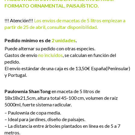
FORMATO ORNAMENTAL, PAISAJÍSTICO.
!!! Atención!!!
Los envíos de macetas de 5 litros empiezan a
partir de 25 de abril, consultar disponibilidad.
Pedido mínimo es de
2 unidades
.
Puede alternar su pedido con otras especies.
Gastos de envío
no incluidos
, se calculan en función del
pedido.
El envío estándar de una caja es de 13,50€ España(Peninsular)
y Portugal.
Paulownia ShanTong
en maceta de 5 litros de
18x18x21,5cm, altura total 45-100 cm, volumen de raíz
5000ml, fuerte sistema radicular.
– Paulownia de copa media.
– Ideal para jardines, diseño de paisajes.
– La distancia entre árboles plantados en línea es de 5 a 7
metros.