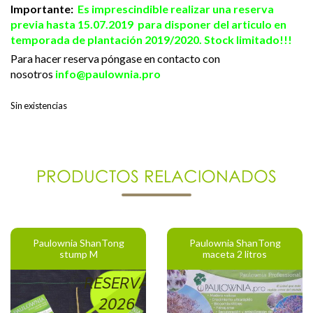
Importante:
Es imprescindible realizar una reserva
previa hasta 15.07.2019 para disponer del articulo en
temporada de plantación 2019/2020. Stock limitado!!!
Para hacer reserva póngase en contacto con
nosotros
info@paulownia.pro
Sin existencias
PRODUCTOS RELACIONADOS
Paulownia ShanTong
Paulownia ShanTong
stump M
maceta 2 litros
RESERVA
2026