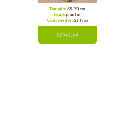
Tamaño:
35-70 cm.
Edad:
plantón
Contenedor:
2 litros
6.50 €/1 ud.