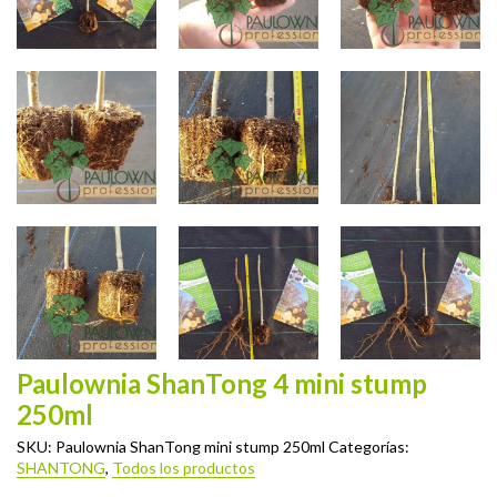
Paulownia ShanTong 4 mini stump
250ml
SKU:
Paulownia ShanTong mini stump 250ml
Categorías:
SHANTONG
,
Todos los productos