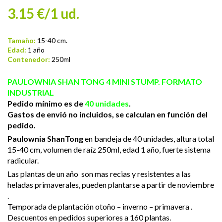
3.15 €/1 ud.
Tamaño:
15-40 cm.
Edad:
1 año
Contenedor:
250ml
PAULOWNIA SHAN TONG 4 MINI STUMP. FORMATO
INDUSTRIAL
Pedido mínimo es de
40 unidades
.
Gastos de envió no incluidos, se calculan en función del
pedido.
Paulownia ShanTong
en bandeja de 40 unidades, altura total
15-40 cm, volumen de raíz 250ml, edad 1 año, fuerte sistema
radicular.
Las plantas de un año son mas recias y resistentes a las
heladas primaverales, pueden plantarse a partir de noviembre
.
Temporada de plantación otoño – inverno – primavera .
Descuentos en pedidos superiores a 160 plantas.