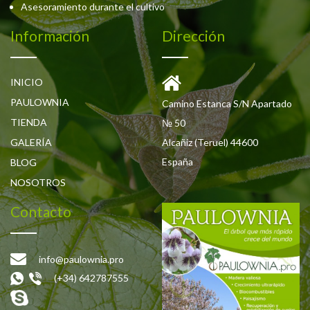
Asesoramiento durante el cultivo
Información
Dirección
INICIO
PAULOWNIA
Camino Estanca S/N Apartado
TIENDA
№ 50
GALERÍA
Alcañiz (Teruel) 44600
España
BLOG
NOSOTROS
Contacto
info@paulownia.pro
(+34) 642787555