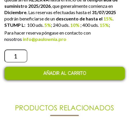
suministro 2025/2026
, que generalmente comienza en
Diciembre
. Las reservas efectuadas hasta el
31/07/2025
podrán beneficiarse de un
descuento de hasta el
15%
.
STUMP L:
100 uds.
5%
; 240 uds.
10%
; 400 uds.
15%
;
Para hacer reserva póngase en contacto con
nosotros
info@paulownia.pro
Cantidad
AÑADIR AL CARRITO
PRODUCTOS RELACIONADOS