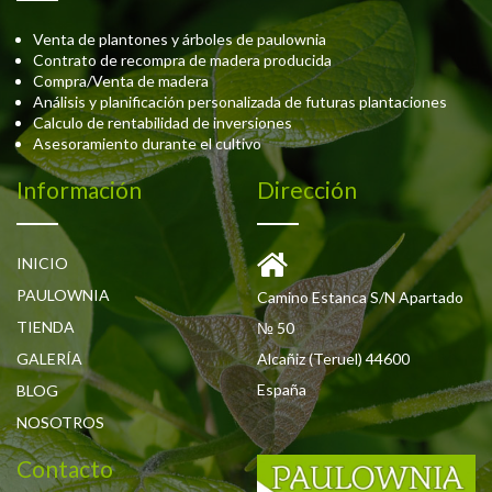
Venta de plantones y árboles de paulownia
Contrato de recompra de madera producida
Compra/Venta de madera
Análisis y planificación personalizada de futuras plantaciones
Calculo de rentabilidad de inversiones
Asesoramiento durante el cultivo
Información
Dirección
INICIO
PAULOWNIA
Camino Estanca S/N Apartado
TIENDA
№ 50
GALERÍA
Alcañiz (Teruel) 44600
España
BLOG
NOSOTROS
Contacto