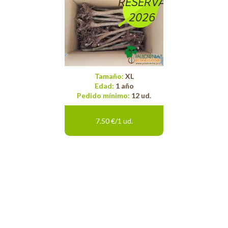
RESERVA
2026
Tamaño:
XL
Edad:
1 año
Pedido mínimo:
12 ud.
7.50 €/1 ud.