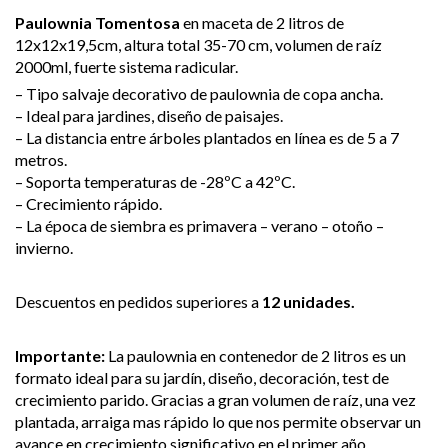
Paulownia Tomentosa
en maceta de 2 litros de
12x12x19,5cm, altura total 35-70 cm, volumen de raíz
2000ml, fuerte sistema radicular.
– Tipo salvaje decorativo de paulownia de copa ancha.
– Ideal para jardines, diseño de paisajes.
– La distancia entre árboles plantados en línea es de 5 a 7
metros.
– Soporta temperaturas de -28ºC a 42ºC.
– Crecimiento rápido.
– La época de siembra es primavera – verano – otoño –
invierno.
Descuentos en pedidos superiores a
12 unidades.
Importante:
La paulownia en contenedor de 2 litros es un
formato ideal para su jardín, diseño, decoración, test de
crecimiento parido. Gracias a gran volumen de raíz, una vez
plantada, arraiga mas rápido lo que nos permite observar un
avance en crecimiento significativo en el primer año.