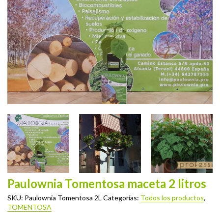
Paulownia Tomentosa maceta 2 litros
SKU:
Paulownia Tomentosa 2L
Categorías:
Todos los productos
,
TOMENTOSA