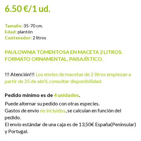
6.50 €/1 ud.
Tamaño:
35-70 cm.
Edad:
plantón
Contenedor:
2 litros
PAULOWNIA TOMENTOSA EN MACETA 2 LITROS.
FORMATO ORNAMENTAL, PAISAJÍSTICO.
!!! Atención!!!
Los envíos de macetas de 2 litros empiezan a
partir de 25 de abril, consultar disponibilidad.
Pedido mínimo es de
4 unidades
.
Puede alternar su pedido con otras especies.
Gastos de envío
no incluidos
, se calculan en función del
pedido.
El envío estándar de una caja es de 13,50€ España(Peninsular)
y Portugal.