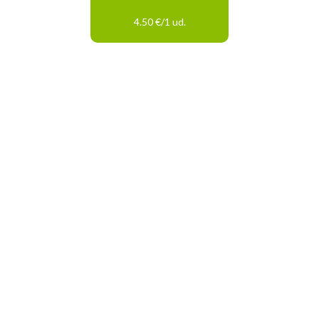
4.50 €/1 ud.