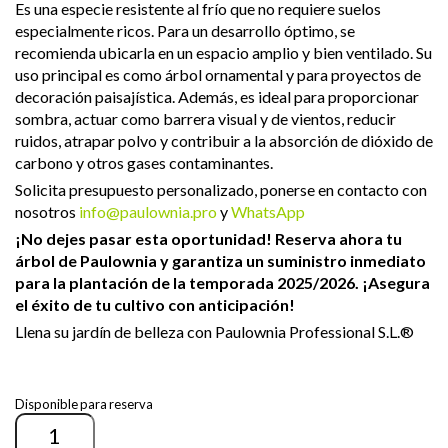
Es una especie resistente al frío que no requiere suelos
especialmente ricos. Para un desarrollo óptimo, se
recomienda ubicarla en un espacio amplio y bien ventilado. Su
uso principal es como árbol ornamental y para proyectos de
decoración paisajística. Además, es ideal para proporcionar
sombra, actuar como barrera visual y de vientos, reducir
ruidos, atrapar polvo y contribuir a la absorción de dióxido de
carbono y otros gases contaminantes.
Solicita presupuesto personalizado, ponerse en contacto con
nosotros
info@paulownia.pro
y
WhatsApp
¡No dejes pasar esta oportunidad! Reserva ahora tu
árbol de Paulownia y garantiza un suministro inmediato
para la plantación de la temporada 2025/2026. ¡Asegura
el éxito de tu cultivo con anticipación!
Llena su jardín de belleza con Paulownia Professional S.L.®
Disponible para reserva
Cantidad