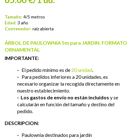
Tamaño:
4/5 metros
Edad:
3 año
Contenedor:
raíz abierta
ÁRBOL DE PAULOWNIA 5m para JARDIN. FORMATO
ORNAMENTAL
IMPORTANTE:
·
El pedido mínimo es de
20 unidad
.
·
Para pedidos inferiores a 20 unidades, es
necesario organizar la recogida directamente en
nuestro establecimiento.
·
Los gastos de envío no están incluidos
y se
calcularán en función del tamaño y destino del
pedido.
DESCRIPCION:
·
Paulownia destinados para jardín