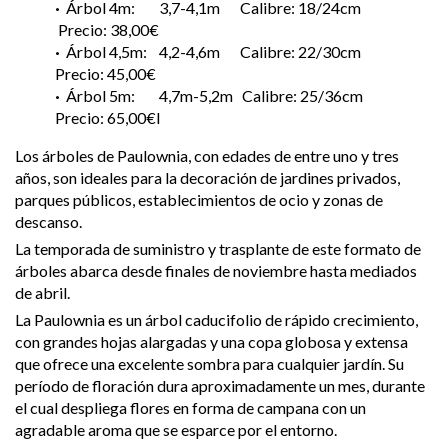
·
Árbol 4m: 3,7-4,1m Calibre: 18/24cm
Precio: 38,00€
·
Árbol 4,5m: 4,2-4,6m Calibre: 22/30cm
Precio: 45,00€
·
Árbol 5m: 4,7m-5,2m Calibre: 25/36cm
Precio: 65,00€l
Los árboles de Paulownia, con edades de entre uno y tres
años, son ideales para la decoración de jardines privados,
parques públicos, establecimientos de ocio y zonas de
descanso.
La temporada de suministro y trasplante de este formato de
árboles abarca desde finales de noviembre hasta mediados
de abril.
La Paulownia es un árbol caducifolio de rápido crecimiento,
con grandes hojas alargadas y una copa globosa y extensa
que ofrece una excelente sombra para cualquier jardín. Su
período de floración dura aproximadamente un mes, durante
el cual despliega flores en forma de campana con un
agradable aroma que se esparce por el entorno.