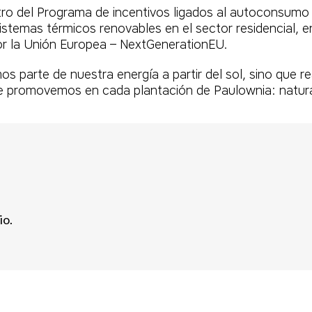
ro del Programa de incentivos ligados al autoconsumo
istemas térmicos renovables en el sector residencial, 
por la Unión Europea – NextGenerationEU.
os parte de nuestra energía a partir del sol, sino que
que promovemos en cada plantación de Paulownia: natura
io.