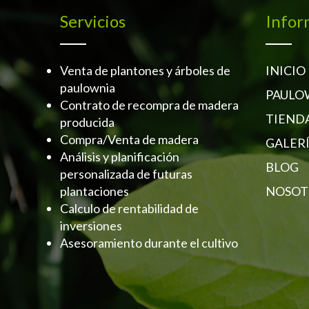
Servicios
Infor
Venta de plantones y árboles de
INICIO
paulownia
PAULO
Contrato de recompra de madera
TIEND
producida
Compra/Venta de madera
GALER
Análisis y planificación
BLOG
personalizada de futuras
plantaciones
NOSOT
Calculo de rentabilidad de
inversiones
Asesoramiento durante el cultivo