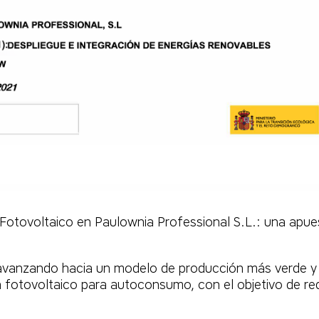
Fotovoltaico en Paulownia Professional S.L.: una apues
 avanzando hacia un modelo de producción más verde y
a fotovoltaico para autoconsumo, con el objetivo de redu