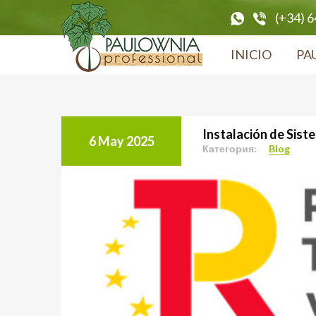
(+34) 
INICIO
PA
Instalación de Sist
6 May 2025
Категория:
Blog