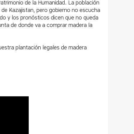
 Patrimonio de la Humanidad. La población
to de Kazajistan, pero gobierno no escucha
do y los pronósticos dicen que no queda
unta de donde va a comprar madera la
estra plantación legales de madera