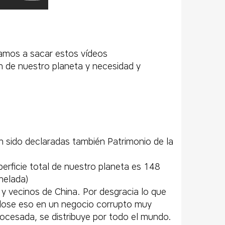
Vamos a sacar estos vídeos
n de nuestro planeta y necesidad y
n sido declaradas también Patrimonio de la
erficie total de nuestro planeta es 148
helada)
 vecinos de China. Por desgracia lo que
éndose eso en un negocio corrupto muy
rocesada, se distribuye por todo el mundo.