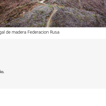
legal de madera Federacion Rusa
io.