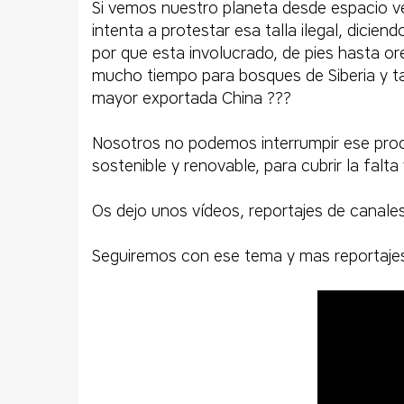
​​​​​​​Si vemos nuestro planeta desde espa
intenta a protestar esa talla ilegal, dici
por que esta involucrado, de pies hasta 
mucho tiempo para bosques de Siberia y t
mayor exportada China ???
Nosotros no podemos interrumpir ese proc
sostenible y renovable, para cubrir la fa
​​​​​​​Os dejo unos vídeos, reportajes de ca
Seguiremos con ese tema y mas reportajes