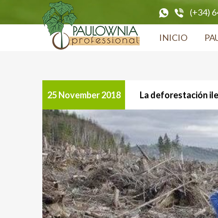
(+34) 
INICIO
PA
25 November 2018
La deforestación ile