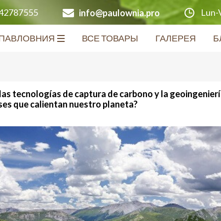
Lun-V
642787555
info@paulownia.pro
ПАВЛОВНИЯ
ВСЕ ТОВАРЫ
ГАЛЕРЕЯ
Б
s tecnologías de captura de carbono y la geoingeniería 
ses que calientan nuestro planeta?