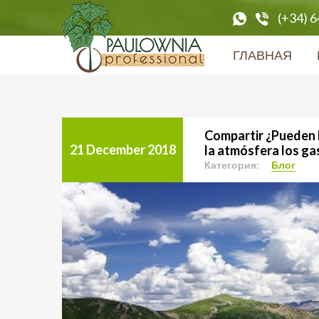
(+34) 
ГЛАВНАЯ
Compartir ¿Pueden la
21 December 2018
la atmósfera los ga
Категория:
Блог