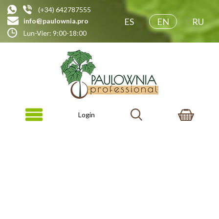
(+34) 642787555
ES
EN
RU
info@paulownia.pro
Lun-Vier: 9:00-18:00
Login