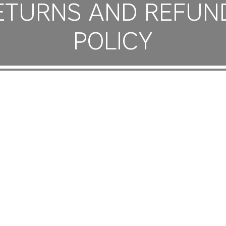
ETURNS AND REFUN
POLICY