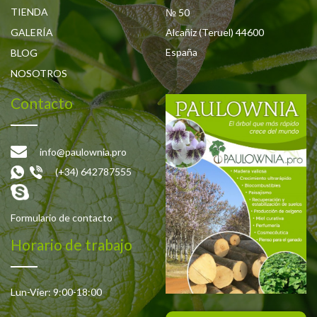
TIENDA
№ 50
GALERÍA
Alcañiz (Teruel) 44600
España
BLOG
NOSOTROS
Contacto
info@paulownia.pro
(+34) 642787555
Formulario de contacto
Horario de trabajo
Lun-Vier: 9:00-18:00