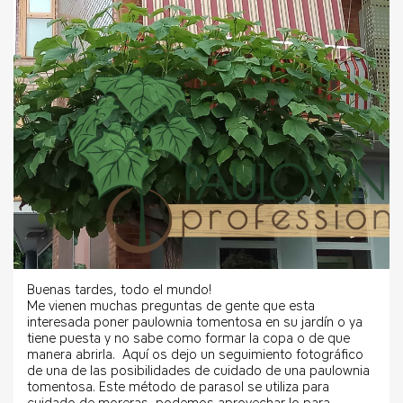
Buenas tardes, todo el mundo!
Me vienen muchas preguntas de gente que esta
interesada poner paulownia tomentosa en su jardín o ya
tiene puesta y no sabe como formar la copa o de que
manera abrirla. Aquí os dejo un seguimiento fotográfico
de una de las posibilidades de cuidado de una paulownia
tomentosa. Este método de parasol se utiliza para